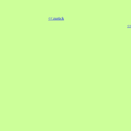
<< zurück
<<