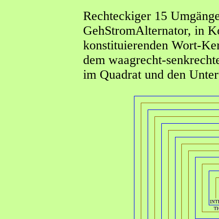
Rechteckiger 15 Umgänge
GehStromAlternator, in K
konstituierenden Wort-Ker
dem waagrecht-senkrechte
im Quadrat und den Unter